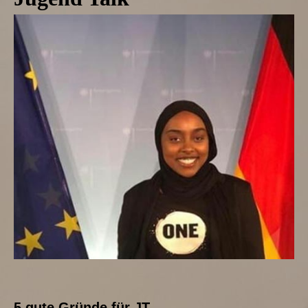
5 gute Gründe für JT