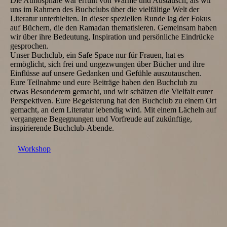
Die Atmosphäre war erfüllt von Wärme und Austausch, als wir
uns im Rahmen des Buchclubs über die vielfältige Welt der
Literatur unterhielten. In dieser speziellen Runde lag der Fokus
auf Büchern, die den Ramadan thematisieren. Gemeinsam haben
wir über ihre Bedeutung, Inspiration und persönliche Eindrücke
gesprochen.
Unser Buchclub, ein Safe Space nur für Frauen, hat es
ermöglicht, sich frei und ungezwungen über Bücher und ihre
Einflüsse auf unsere Gedanken und Gefühle auszutauschen.
Eure Teilnahme und eure Beiträge haben den Buchclub zu
etwas Besonderem gemacht, und wir schätzen die Vielfalt eurer
Perspektiven. Eure Begeisterung hat den Buchclub zu einem Ort
gemacht, an dem Literatur lebendig wird. Mit einem Lächeln auf
vergangene Begegnungen und Vorfreude auf zukünftige,
inspirierende Buchclub-Abende.
Workshop